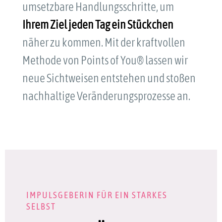
umsetzbare Handlungsschritte, um
Ihrem Ziel jeden Tag ein Stückchen
näher zu kommen. Mit der kraftvollen
Methode von Points of You® lassen wir
neue Sichtweisen entstehen und stoßen
nachhaltige Veränderungsprozesse an.
IMPULSGEBERIN FÜR EIN STARKES
SELBST