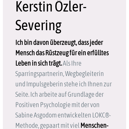
Kerstin Özler-
Severing
Ich bin davon überzeugt, dass jeder
Mensch das Rüstzeug für ein erfülltes
Leben in sich trägt.
Als Ihre
Sparringspartnerin, Wegbegleiterin
und Impulsgeberin stehe ich Ihnen zur
Seite. Ich arbeite auf Grundlage der
Positiven Psychologie mit der von
Sabine Asgodom entwickelten LOKC®-
Methode, gepaart mit viel
Menschen-