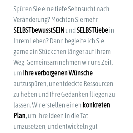
Spüren Sie eine tiefe Sehnsucht nach
Veränderung? Möchten Sie mehr
SELBSTbewusstSEIN
und
SELBSTliebe
in
Ihrem Leben? Dann begleite ich Sie
gerne ein Stückchen länger auf Ihrem
Weg. Gemeinsam nehmen wir uns Zeit,
um
Ihre verborgenen
Wünsche
aufzuspüren, unentdeckte Ressourcen
zu heben und Ihre Gedanken fliegen zu
lassen. Wir erstellen einen
konkreten
Plan
,
um Ihre Ideen in die Tat
umzusetzen, und entwickeln gut