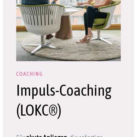
COACHING
Impuls-Coaching
(LOKC®)