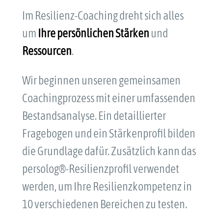
Im Resilienz-Coaching dreht sich alles
um
Ihre persönlichen Stärken
und
Ressourcen
.
Wir beginnen unseren gemeinsamen
Coachingprozess mit einer umfassenden
Bestandsanalyse. Ein detaillierter
Fragebogen und ein Stärkenprofil bilden
die Grundlage dafür. Zusätzlich kann das
persolog®-Resilienzprofil verwendet
werden, um Ihre Resilienzkompetenz in
10 verschiedenen Bereichen zu testen.