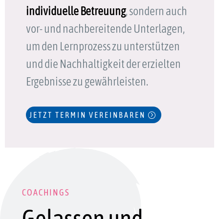
individuelle Betreuung
, sondern auch
vor- und nachbereitende Unterlagen,
um den Lernprozess zu unterstützen
und die Nachhaltigkeit der erzielten
Ergebnisse zu gewährleisten.
JETZT TERMIN VEREINBAREN
COACHINGS
Gelassen und