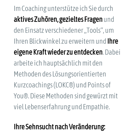
Im Coaching unterstütze ich Sie durch
aktives Zuhören, gezieltes Fragen
und
den Einsatz verschiedener „Tools“, um
Ihren Blickwinkel zu erweitern und
Ihre
eigene Kraft wieder zu entdecken
. Dabei
arbeite ich hauptsächlich mit den
Methoden des Lösungsorientierten
Kurzcoachings (LOKC®) und Points of
You®. Diese Methoden sind gewürzt mit
viel Lebenserfahrung und Empathie.
Ihre Sehnsucht nach Veränderung: