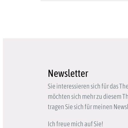
Newsletter
Sie interessieren sich für das T
möchten sich mehr zu diesem T
tragen Sie sich für meinen Newsl
Ich freue mich auf Sie!