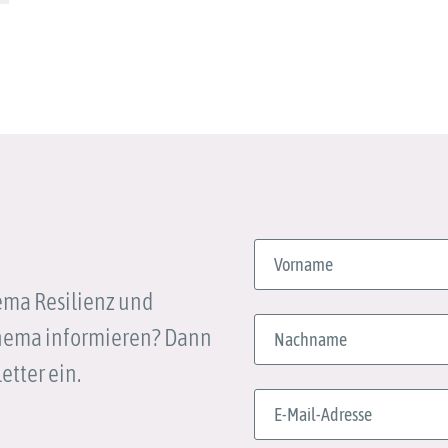
hema Resilienz und
hema informieren? Dann
etter ein.