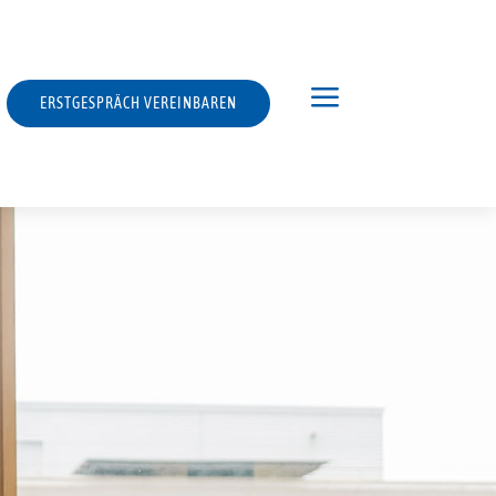
a
ERSTGESPRÄCH VEREINBAREN