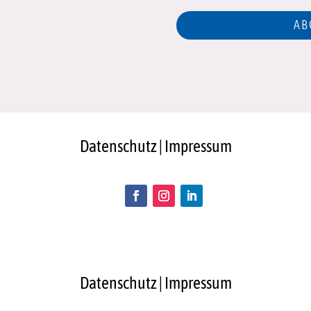
AB
Datenschutz | Impressum
Datenschutz
|
Impressum